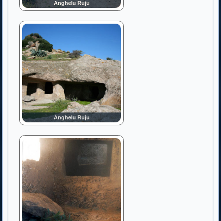
Anghelu Ruju
Anghelu Ruju