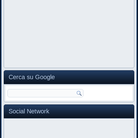
Cerca su Google
Social Network