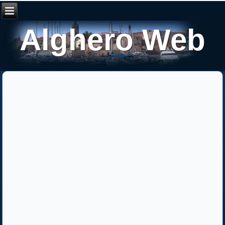
Alghero Web