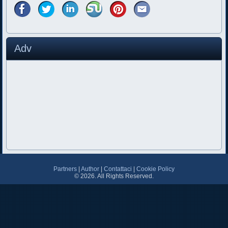
Adv
Partners
|
Author
|
Contattaci
|
Cookie Policy
© 2026. All Rights Reserved.