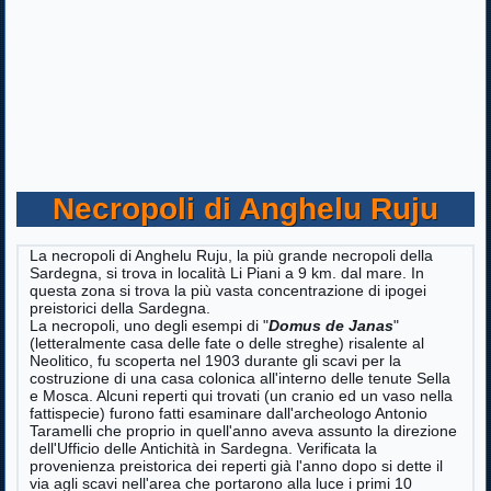
Necropoli di Anghelu Ruju
La necropoli di Anghelu Ruju, la più grande necropoli della
Sardegna, si trova in località Li Piani a 9 km. dal mare. In
questa zona si trova la più vasta concentrazione di ipogei
preistorici della Sardegna.
La necropoli, uno degli esempi di "
Domus de Janas
"
(letteralmente casa delle fate o delle streghe) risalente al
Neolitico, fu scoperta nel 1903 durante gli scavi per la
costruzione di una casa colonica all'interno delle tenute Sella
e Mosca. Alcuni reperti qui trovati (un cranio ed un vaso nella
fattispecie) furono fatti esaminare dall'archeologo Antonio
Taramelli che proprio in quell'anno aveva assunto la direzione
dell'Ufficio delle Antichità in Sardegna. Verificata la
provenienza preistorica dei reperti già l'anno dopo si dette il
via agli scavi nell'area che portarono alla luce i primi 10