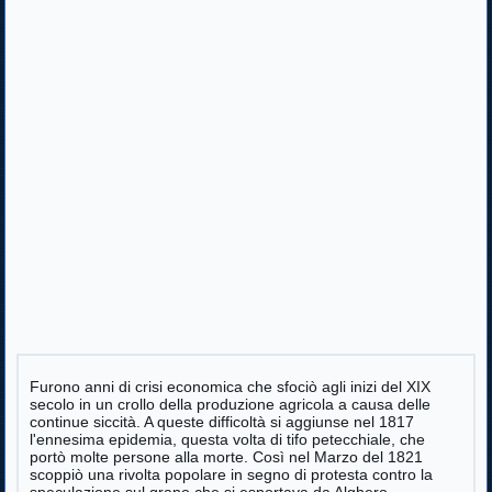
Furono anni di crisi economica che sfociò agli inizi del XIX
secolo in un crollo della produzione agricola a causa delle
continue siccità. A queste difficoltà si aggiunse nel 1817
l'ennesima epidemia, questa volta di tifo petecchiale, che
portò molte persone alla morte. Così nel Marzo del 1821
scoppiò una rivolta popolare in segno di protesta contro la