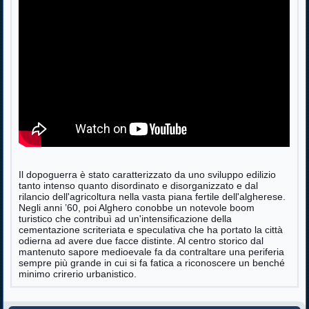
Il dopoguerra è stato caratterizzato da uno sviluppo edilizio
tanto intenso quanto disordinato e disorganizzato e dal
rilancio dell'agricoltura nella vasta piana fertile dell'algherese.
Negli anni ’60, poi Alghero conobbe un notevole boom
turistico che contribuì ad un'intensificazione della
cementazione scriteriata e speculativa che ha portato la città
odierna ad avere due facce distinte. Al centro storico dal
mantenuto sapore medioevale fa da contraltare una periferia
sempre più grande in cui si fa fatica a riconoscere un benché
minimo crirerio urbanistico.