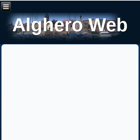
Alghero Web