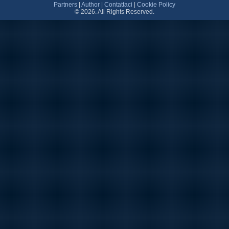
Partners
|
Author
|
Contattaci
|
Cookie Policy
© 2026. All Rights Reserved.