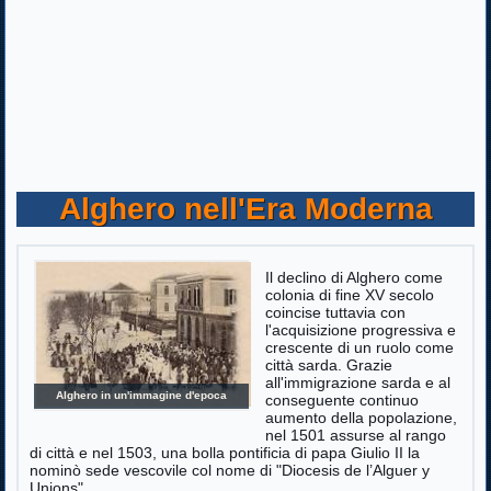
Alghero nell'Era Moderna
Il declino di Alghero come
colonia di fine XV secolo
coincise tuttavia con
l'acquisizione progressiva e
crescente di un ruolo come
città sarda. Grazie
all'immigrazione sarda e al
Alghero in un'immagine d'epoca
conseguente continuo
aumento della popolazione,
nel 1501 assurse al rango
di città e nel 1503, una bolla pontificia di papa Giulio II la
nominò sede vescovile col nome di "Diocesis de l’Alguer y
Unions".