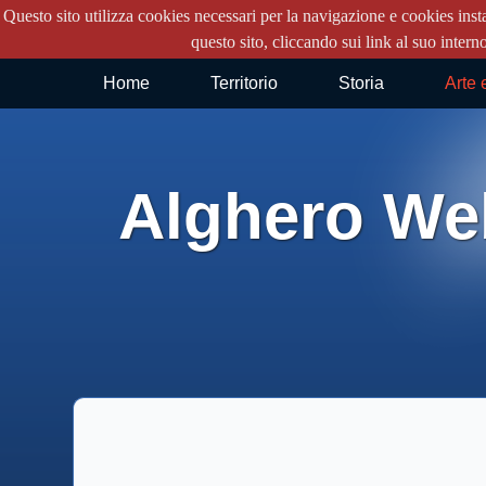
Questo sito utilizza cookies necessari per la navigazione e cookies insta
questo sito, cliccando sui link al suo intern
Home
Territorio
Storia
Arte 
Alghero We