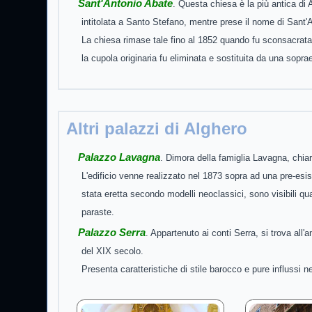
Sant'Antonio Abate
. Questa chiesa è la più antica di 
intitolata a Santo Stefano, mentre prese il nome di Sant
La chiesa rimase tale fino al 1852 quando fu sconsacrata
la cupola originaria fu eliminata e sostituita da una soprae
Altri palazzi di Alghero
Palazzo Lavagna
. Dimora della famiglia Lavagna, chiar
L'edificio venne realizzato nel 1873 sopra ad una pre-esist
stata eretta secondo modelli neoclassici, sono visibili qua
paraste.
Palazzo Serra
. Appartenuto ai conti Serra, si trova all'
del XIX secolo.
Presenta caratteristiche di stile barocco e pure influssi ne