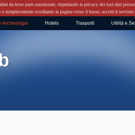
llati da terze parti autorizzate, rispettando la privacy dei tuoi dati pe
o o semplicemente scrollando la pagina verso il basso, accetti il servizio e
e Archeologia
Hotels
Trasporti
Utilità e Se
b