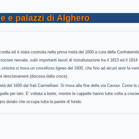
se e palazzi di Alghero
ricordia ed è stata costruita nella prima metà del 1600 a cura della Confraternit
ociere nervate, subì importanti lavori di ristrutturazione tra il 1813 ed il 1814
sinistra si trova un crocefisso ligneo del 1600, che fino ad alcuni anni fa ven
 del desclavament (discesa dalla croce).
età del 1600 dai frati Carmelitani. Si trova alla fine della via Cavour. Come le 
lle per lato. E' voltata a botte, mentre le cappelle hanno tutte volta a crocie
gno dorato che occupa tutta la parete di fondo.