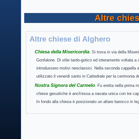
Altre chie
Altre chiese di Alghero
Chiesa della Misericordia
. Si trova in via della Mise
Gonfalone. Di stile tardo-gotico ed interamente voltata a cr
introdussero motivi neoclassici. Nella seconda cappella a 
utilizzato il venerdi santo in Cattedrale per la cerimonia
Nostra Signora del Carmelo
. Fu eretta nella prima m
chiese gesuitiche è anch'essa a navata unica con tre cappe
In fondo alla chiesa è posizionato un altare barocco in le