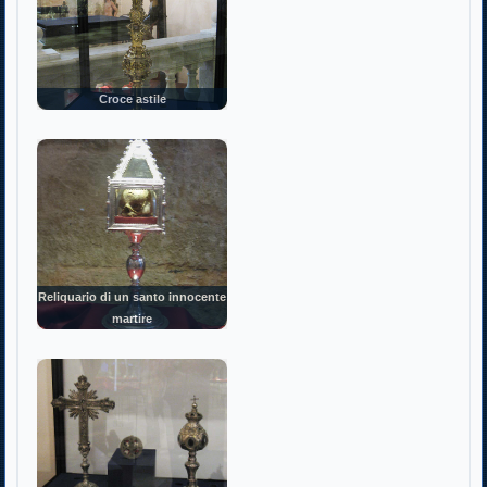
Croce astile
Reliquario di un santo innocente
martire