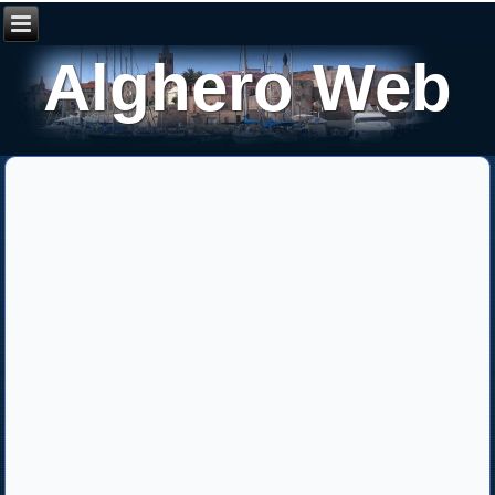
Alghero Web