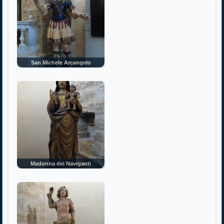
San Michele Arcangelo
Madonna dei Naviganti