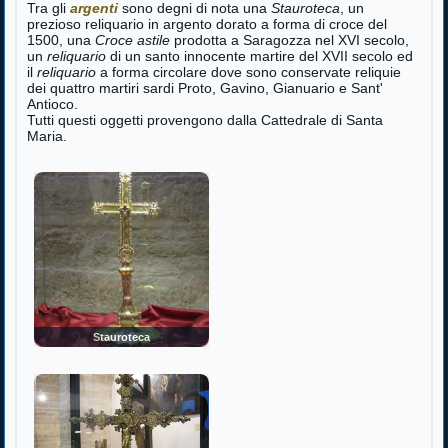
Tra gli
argenti
sono degni di nota una
Stauroteca
, un
prezioso reliquario in argento dorato a forma di croce del
1500, una
Croce astile
prodotta a Saragozza nel XVI secolo,
un
reliquario
di un santo innocente martire del XVII secolo ed
il
reliquario
a forma circolare dove sono conservate reliquie
dei quattro martiri sardi Proto, Gavino, Gianuario e Sant'
Antioco.
Tutti questi oggetti provengono dalla Cattedrale di Santa
Maria.
Stauroteca