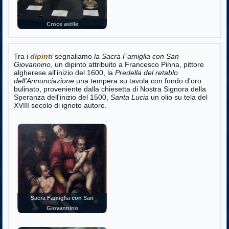
Croce astile
Tra i
dipinti
segnaliamo
la Sacra Famiglia con San
Giovannino
, un dipinto attribuito a Francesco Pinna, pittore
algherese all'inizio del 1600, la
Predella del retablo
dell'Annunciazione
una tempera su tavola con fondo d'oro
bulinato, proveniente dalla chiesetta di Nostra Signora della
Speranza dell'inizio del 1500,
Santa Lucia
un olio su tela del
XVIII secolo di ignoto autore.
Sacra Famiglia con San
Giovannino