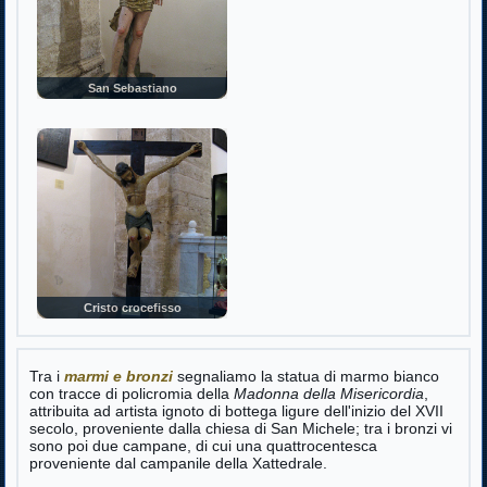
San Sebastiano
Cristo crocefisso
Tra i
marmi e bronzi
segnaliamo la statua di marmo bianco
con tracce di policromia della
Madonna della Misericordia
,
attribuita ad artista ignoto di bottega ligure dell'inizio del XVII
secolo, proveniente dalla chiesa di San Michele; tra i bronzi vi
sono poi due campane, di cui una quattrocentesca
proveniente dal campanile della Xattedrale.