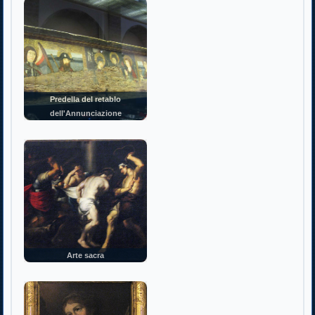
Predella del retablo
dell'Annunciazione
Arte sacra