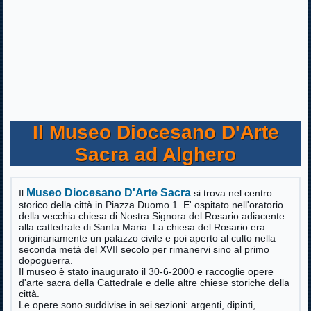
Il Museo Diocesano D'Arte
Sacra ad Alghero
Museo Diocesano D'Arte Sacra
Il
si trova nel centro
storico della città in Piazza Duomo 1. E' ospitato nell'oratorio
della vecchia chiesa di Nostra Signora del Rosario adiacente
alla cattedrale di Santa Maria. La chiesa del Rosario era
originariamente un palazzo civile e poi aperto al culto nella
seconda metà del XVII secolo per rimanervi sino al primo
dopoguerra.
Il museo è stato inaugurato il 30-6-2000 e raccoglie opere
d'arte sacra della Cattedrale e delle altre chiese storiche della
città.
Le opere sono suddivise in sei sezioni: argenti, dipinti,