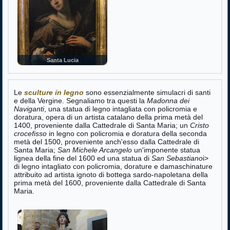
Santa Lucia
Le
sculture in legno
sono essenzialmente simulacri di santi
e della Vergine. Segnaliamo tra questi la
Madonna dei
Naviganti
, una statua di legno intagliata con policromia e
doratura, opera di un artista catalano della prima metà del
1400, proveniente dalla Cattedrale di Santa Maria; un
Cristo
crocefisso
in legno con policromia e doratura della seconda
metà del 1500, proveniente anch'esso dalla Cattedrale di
Santa Maria;
San Michele Arcangelo
un'imponente statua
lignea della fine del 1600 ed una statua di
San Sebastiano
i>
di legno intagliato con policromia, dorature e damaschinature
attribuito ad artista ignoto di bottega sardo-napoletana della
prima metà del 1600, proveniente dalla Cattedrale di Santa
Maria.