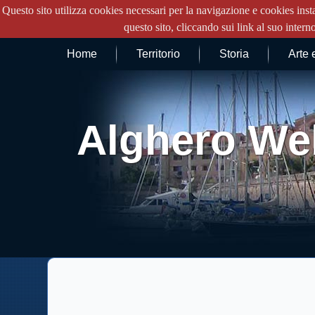
Questo sito utilizza cookies necessari per la navigazione e cookies insta
questo sito, cliccando sui link al suo intern
Home
Territorio
Storia
Arte 
Alghero We