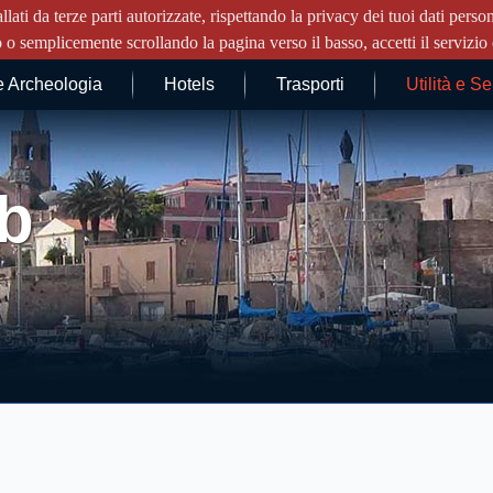
llati da terze parti autorizzate, rispettando la privacy dei tuoi dati pe
o o semplicemente scrollando la pagina verso il basso, accetti il servizio e
e Archeologia
Hotels
Trasporti
Utilità e Se
b