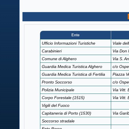
Ente
Ufficio Informazioni Turistiche
Viale de
Carabinieri
Via Don 
Comune di Alghero
Via S. A
Guardia Medica Turistica Alghero
c/o Ospe
Guardia Medica Turistica di Fertilia
Piazza Ve
Pronto Soccorso
c/o Ospe
Polizia Municipale
Via Vitt
Corpo Forestale (1515)
Via Vitt
Vigili del Fuoco
Capitaneria di Porto (1530)
Via Garib
Soccorso stradale
Ente Parco