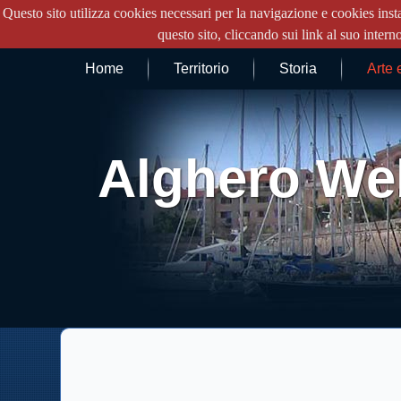
Questo sito utilizza cookies necessari per la navigazione e cookies insta
questo sito, cliccando sui link al suo intern
Home
Territorio
Storia
Arte 
Alghero We