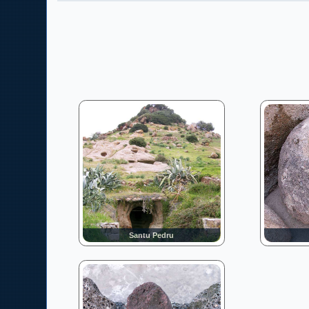
Santu Pedru