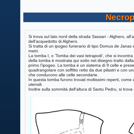
Necrop
Si trova sul lato nord della strada Sassari - Alghero, al
dell'acquedotto di Alghero.
Si tratta di un ipogeo funerario di tipo Domus de Janas 
metri.
La tomba I, o 'Tomba dei vasi tetrapodi', che si incontra
della tomba è mostrata qui sotto nel disegno tratto dall
primo l'ipogeo. La tomba è un sistema di 9 celle e pres
quadrangolare con soffitto retto da due pilastri e con una
che conducono alle celle secondarie.
In questa tomba furono trovati moltissimi reperti, come a
utensili.
Inoltre sulla sommità dell'altura di Santu Pedru, si tro