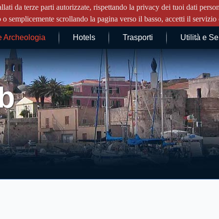
llati da terze parti autorizzate, rispettando la privacy dei tuoi dati pe
o o semplicemente scrollando la pagina verso il basso, accetti il servizio e
e Archeologia
Hotels
Trasporti
Utilità e Se
b