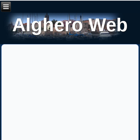
Alghero Web