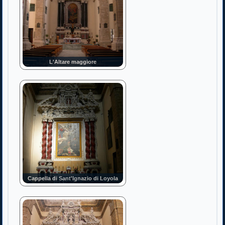
L'Altare maggiore
Cappella di Sant'Ignazio di Loyola