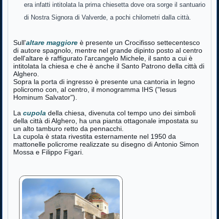
era infatti intitolata la prima chiesetta dove ora sorge il santuario
di Nostra Signora di Valverde, a pochi chilometri dalla città.
Sull'
altare maggiore
è presente un Crocifisso settecentesco
di autore spagnolo, mentre nel grande dipinto posto al centro
dell'altare è raffigurato l'arcangelo Michele, il santo a cui è
intitolata la chiesa e che è anche il Santo Patrono della città di
Alghero.
Sopra la porta di ingresso è presente una cantoria in legno
policromo con, al centro, il monogramma IHS ("Iesus
Hominum Salvator").
La
cupola
della chiesa, divenuta col tempo uno dei simboli
della città di Alghero, ha una pianta ottagonale impostata su
un alto tamburo retto da pennacchi.
La cupola è stata rivestita esternamente nel 1950 da
mattonelle policrome realizzate su disegno di Antonio Simon
Mossa e Filippo Figari.