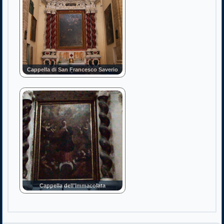
Cappella di San Francesco Saverio
Cappella dell'Immacolata