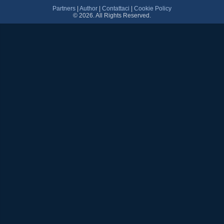
Partners
|
Author
|
Contattaci
|
Cookie Policy
© 2026. All Rights Reserved.