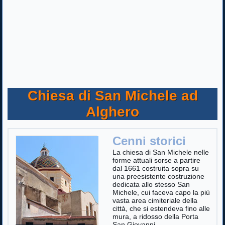
Chiesa di San Michele ad
Alghero
Cenni storici
La chiesa di San Michele nelle
forme attuali sorse a partire
dal 1661 costruita sopra su
una preesistente costruzione
dedicata allo stesso San
Michele, cui faceva capo la più
vasta area cimiteriale della
città, che si estendeva fino alle
mura, a ridosso della Porta
San Giovanni.