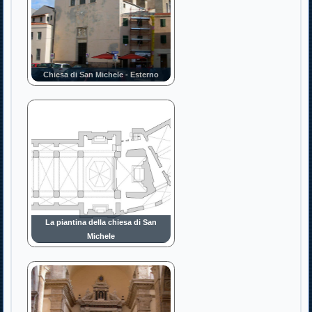
Chiesa di San Michele - Esterno
La piantina della chiesa di San
Michele